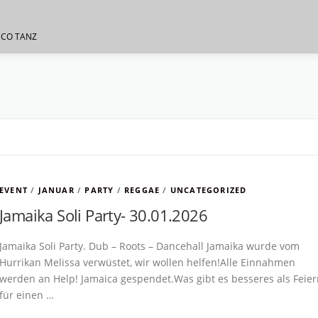
SCO TANZ
EVENT
/
JANUAR
/
PARTY
/
REGGAE
/
UNCATEGORIZED
Jamaika Soli Party- 30.01.2026
Jamaika Soli Party. Dub – Roots – Dancehall Jamaika wurde vom
Hurrikan Melissa verwüstet, wir wollen helfen!Alle Einnahmen
werden an Help! Jamaica gespendet.Was gibt es besseres als Feier
für einen …