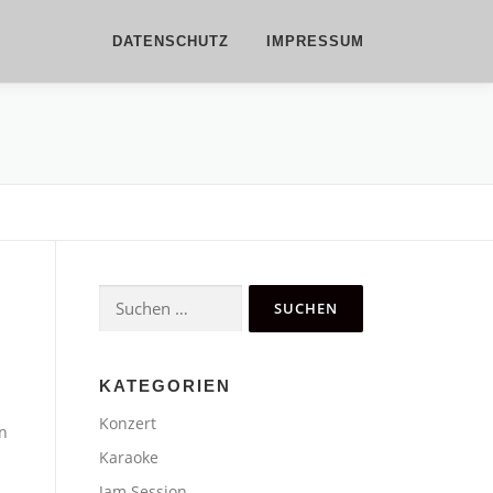
DATENSCHUTZ
IMPRESSUM
Suchen
nach:
KATEGORIEN
Konzert
n
Karaoke
Jam Session