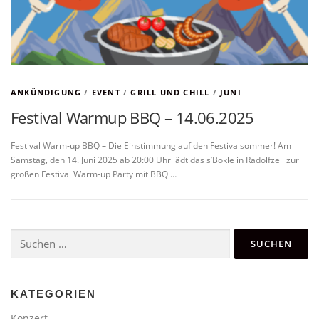
ANKÜNDIGUNG
/
EVENT
/
GRILL UND CHILL
/
JUNI
Festival Warmup BBQ – 14.06.2025
Festival Warm-up BBQ – Die Einstimmung auf den Festivalsommer! Am
Samstag, den 14. Juni 2025 ab 20:00 Uhr lädt das s’Bokle in Radolfzell zur
großen Festival Warm-up Party mit BBQ …
Suchen
nach:
KATEGORIEN
Konzert