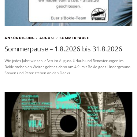
ANKÜNDIGUNG
/
AUGUST
/
SOMMERPAUSE
Sommerpause – 1.8.2026 bis 31.8.2026
Wie jedes Jahr: wir schließen im August. Urlaub und Renovierungen im
Bokle stehen an.Weiter geht es dann am 4.9. mit Bokle goes Underground.
Steven und Peter stehen an den Decks …