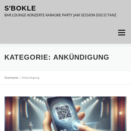
Zum
S'BOKLE
Inhalt
springen
BAR LOUNGE KONZERTE KARAOKE PARTY JAM SESSION DISCO TANZ
Menü
DATENSCHUTZ
IMPRESSUM
KATEGORIE:
ANKÜNDIGUNG
Startseite
»
Ankündigung