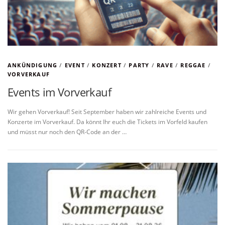
ANKÜNDIGUNG
/
EVENT
/
KONZERT
/
PARTY
/
RAVE
/
REGGAE
/
VORVERKAUF
Events im Vorverkauf
Wir gehen Vorverkauf! Seit September haben wir zahlreiche Events und
Konzerte im Vorverkauf. Da könnt Ihr euch die Tickets im Vorfeld kaufen
und müsst nur noch den QR-Code an der …