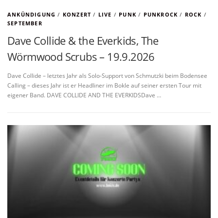
ANKÜNDIGUNG
/
KONZERT
/
LIVE
/
PUNK
/
PUNKROCK
/
ROCK
/
SEPTEMBER
Dave Collide & the Everkids, The
Wörmwood Scrubs – 19.9.2026
Dave Collide – letztes Jahr als Solo-Support von Schmutzki beim Bodensee
Calling – dieses Jahr ist er Headliner im Bokle auf seiner ersten Tour mit
eigener Band. DAVE COLLIDE AND THE EVERKIDSDave …