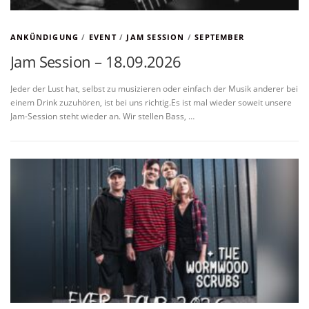
ANKÜNDIGUNG
/
EVENT
/
JAM SESSION
/
SEPTEMBER
Jam Session – 18.09.2026
Jeder der Lust hat, selbst zu musizieren oder einfach der Musik anderer bei
einem Drink zuzuhören, ist bei uns richtig.Es ist mal wieder soweit unsere
Jam-Session steht wieder an. Wir stellen Bass, …