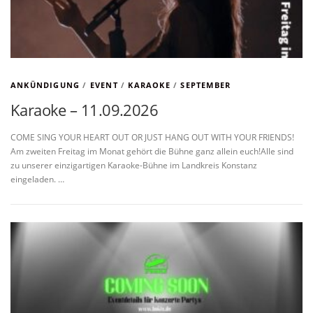
ANKÜNDIGUNG
/
EVENT
/
KARAOKE
/
SEPTEMBER
Karaoke – 11.09.2026
COME SING YOUR HEART OUT OR JUST HANG OUT WITH YOUR FRIENDS!
Am zweiten Freitag im Monat gehört die Bühne ganz allein euch!Alle sind
zu unserer einzigartigen Karaoke-Bühne im Landkreis Konstanz
eingeladen. …