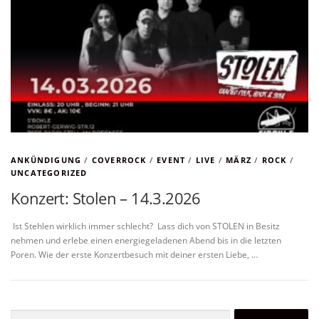
ANKÜNDIGUNG
/
COVERROCK
/
EVENT
/
LIVE
/
MÄRZ
/
ROCK
/
UNCATEGORIZED
Konzert: Stolen – 14.3.2026
Ist Stehlen wirklich immer schlecht? Lass dich von STOLEN in Besitz
nehmen und erlebe einen energiegeladenen Abend bis in die letzten
Poren. Wie der erste Konzertbesuch mit deiner ersten Liebe, …
Suchen