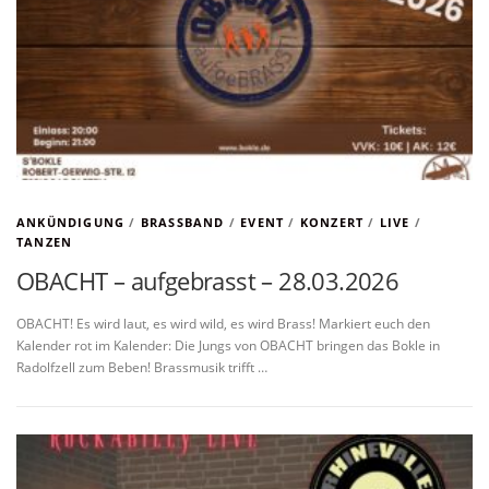
ANKÜNDIGUNG
/
BRASSBAND
/
EVENT
/
KONZERT
/
LIVE
/
TANZEN
OBACHT – aufgebrasst – 28.03.2026
OBACHT! Es wird laut, es wird wild, es wird Brass! Markiert euch den
Kalender rot im Kalender: Die Jungs von OBACHT bringen das Bokle in
Radolfzell zum Beben! Brassmusik trifft …