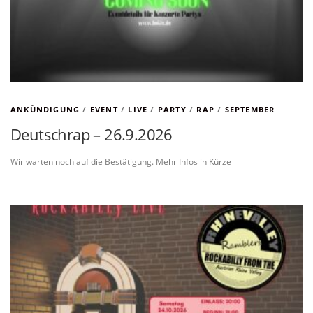
ANKÜNDIGUNG
/
EVENT
/
LIVE
/
PARTY
/
RAP
/
SEPTEMBER
Deutschrap – 26.9.2026
Wir warten noch auf die Bestätigung. Mehr Infos in Kürze