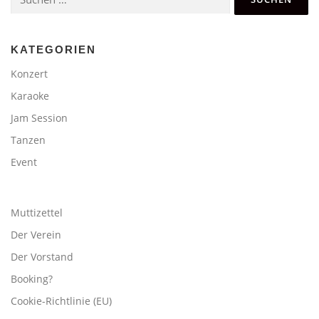
nach:
KATEGORIEN
Konzert
Karaoke
Jam Session
Tanzen
Event
Muttizettel
Der Verein
Der Vorstand
Booking?
Cookie-Richtlinie (EU)