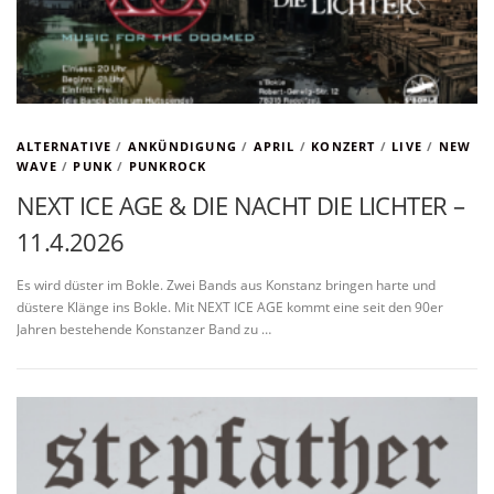
ALTERNATIVE
/
ANKÜNDIGUNG
/
APRIL
/
KONZERT
/
LIVE
/
NEW
WAVE
/
PUNK
/
PUNKROCK
NEXT ICE AGE & DIE NACHT DIE LICHTER –
11.4.2026
Es wird düster im Bokle. Zwei Bands aus Konstanz bringen harte und
düstere Klänge ins Bokle. Mit NEXT ICE AGE kommt eine seit den 90er
Jahren bestehende Konstanzer Band zu …