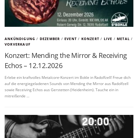
ANKÜNDIGUNG
/
DEZEMBER
/
EVENT
/
KONZERT
/
LIVE
/
METAL
/
VORVERKAUF
Konzert: Mending the Mirror & Receiving
Echos – 12.12.2026
Erlebe ein kraftvolles Metalcore-Konzert im Bokle in Radolfzell! Freue dich
auf die energiegeladenen Sounds von Mending the Mirror aus Radolfzell
sowie Receiving Echos aus Gerstetten (Heidenheim). Tauche ein in
mitreißende …