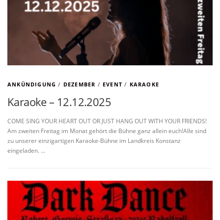
ANKÜNDIGUNG
/
DEZEMBER
/
EVENT
/
KARAOKE
Karaoke – 12.12.2025
COME SING YOUR HEART OUT OR JUST HANG OUT WITH YOUR FRIENDS!
Am zweiten Freitag im Monat gehört die Bühne ganz allein euch!Alle sind
zu unserer einzigartigen Karaoke-Bühne im Landkreis Konstanz
eingeladen. …