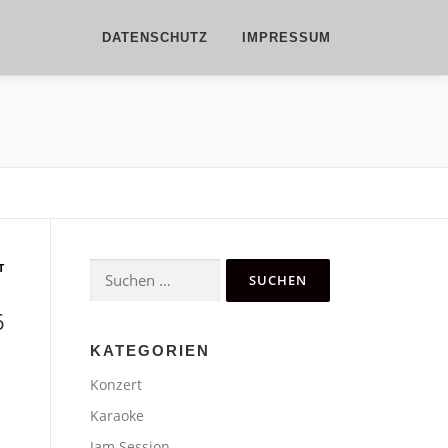
DATENSCHUTZ
IMPRESSUM
T
Suchen
nach:
6
KATEGORIEN
Konzert
n
Karaoke
Jam Session