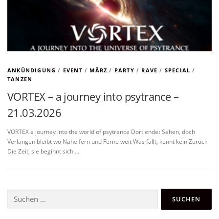
ANKÜNDIGUNG
/
EVENT
/
MÄRZ
/
PARTY
/
RAVE
/
SPECIAL
/
TANZEN
VORTEX – a journey into psytrance –
21.03.2026
VORTEX a journey into the world of psytrance Dort endet Sehen, doch
Verlangen bleibt wo Nähe fern und Ferne weit Was fällt, kennt kein Zurück
Die Zeit, sie beginnt sich …
Suchen
nach: