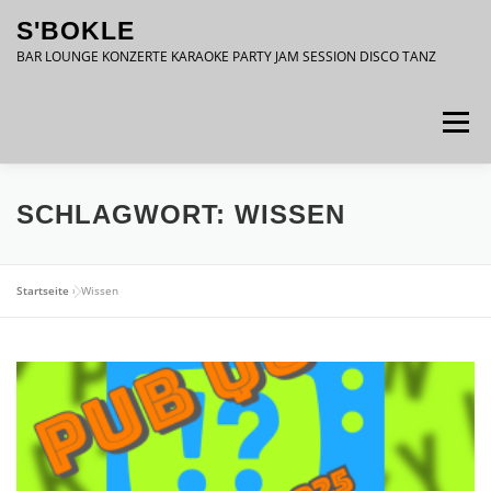
Zum
S'BOKLE
Inhalt
springen
BAR LOUNGE KONZERTE KARAOKE PARTY JAM SESSION DISCO TANZ
Menü
DATENSCHUTZ
IMPRESSUM
SCHLAGWORT:
WISSEN
Startseite
»
Wissen