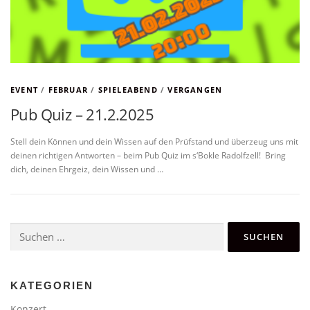
EVENT
/
FEBRUAR
/
SPIELEABEND
/
VERGANGEN
Pub Quiz – 21.2.2025
Stell dein Können und dein Wissen auf den Prüfstand und überzeug uns mit
deinen richtigen Antworten – beim Pub Quiz im s‘Bokle Radolfzell! Bring
dich, deinen Ehrgeiz, dein Wissen und …
Suchen
nach:
KATEGORIEN
Konzert