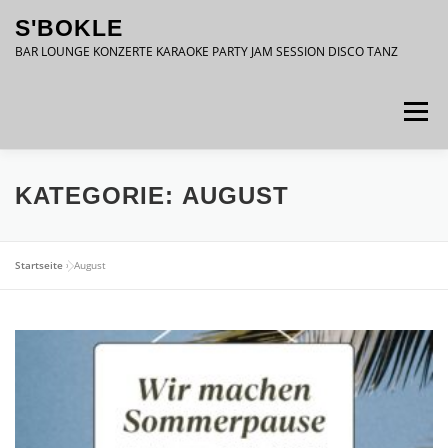
Zum
S'BOKLE
Inhalt
springen
BAR LOUNGE KONZERTE KARAOKE PARTY JAM SESSION DISCO TANZ
Menü
DATENSCHUTZ
IMPRESSUM
KATEGORIE:
AUGUST
Startseite
»
August