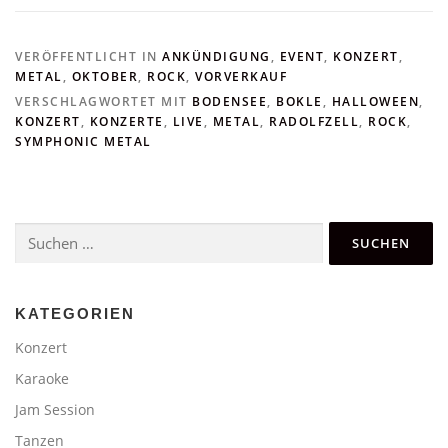
VERÖFFENTLICHT IN
ANKÜNDIGUNG
,
EVENT
,
KONZERT
,
METAL
,
OKTOBER
,
ROCK
,
VORVERKAUF
VERSCHLAGWORTET MIT
BODENSEE
,
BOKLE
,
HALLOWEEN
,
KONZERT
,
KONZERTE
,
LIVE
,
METAL
,
RADOLFZELL
,
ROCK
,
SYMPHONIC METAL
Suchen
nach:
KATEGORIEN
Konzert
Karaoke
Jam Session
Tanzen