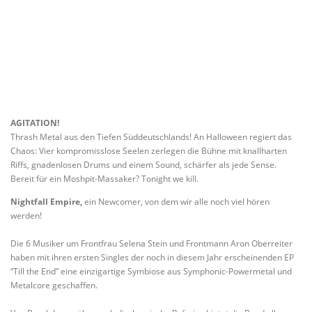
AGITATION!
Thrash Metal aus den Tiefen Süddeutschlands! An Halloween regiert das
Chaos: Vier kompromisslose Seelen zerlegen die Bühne mit knallharten
Riffs, gnadenlosen Drums und einem Sound, schärfer als jede Sense.
Bereit für ein Moshpit-Massaker? Tonight we kill.
Nightfall Empire,
ein Newcomer, von dem wir alle noch viel hören
werden!
Die 6 Musiker um Frontfrau Selena Stein und Frontmann Aron Oberreiter
haben mit ihren ersten Singles der noch in diesem Jahr erscheinenden EP
“Till the End” eine einzigartige Symbiose aus Symphonic-Powermetal und
Metalcore geschaffen.