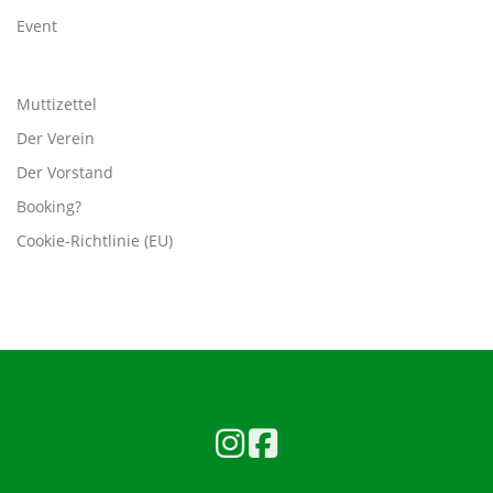
Event
Muttizettel
Der Verein
Der Vorstand
Booking?
Cookie-Richtlinie (EU)