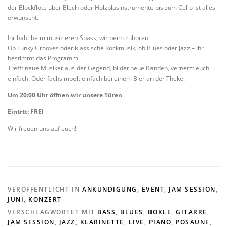
der Blockflöte über Blech oder Holzblasinstrumente bis zum Cello ist alles
erwünscht.
Ihr habt beim musizieren Spass, wir beim zuhören.
Ob Funky Grooves oder klassische Rockmusik, ob Blues oder Jazz – Ihr
bestimmt das Programm.
Trefft neue Musiker aus der Gegend, bildet neue Banden, vernetzt euch
einfach. Oder fachsimpelt einfach bei einem Bier an der Theke.
Um 20:00 Uhr öffnen wir unsere Türen
Eintrtt: FREI
Wir freuen uns auf euch!
VERÖFFENTLICHT IN
ANKÜNDIGUNG
,
EVENT
,
JAM SESSION
,
JUNI
,
KONZERT
VERSCHLAGWORTET MIT
BASS
,
BLUES
,
BOKLE
,
GITARRE
,
JAM SESSION
,
JAZZ
,
KLARINETTE
,
LIVE
,
PIANO
,
POSAUNE
,