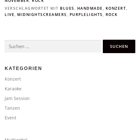
NOVEMBER
,
ROCK
VERSCHLAGWORTET MIT
BLUES
,
HANDMADE
,
KONZERT
,
LIVE
,
MIDNIGHTSCREAMERS
,
PURPLELIGHTS
,
ROCK
Suchen
nach:
KATEGORIEN
Konzert
Karaoke
Jam Session
Tanzen
Event
Muttizettel