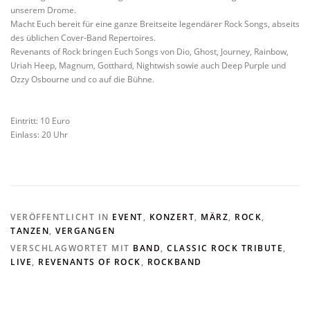
unserem Drome.
Macht Euch bereit für eine ganze Breitseite legendärer Rock Songs, abseits
des üblichen Cover-Band Repertoires.
Revenants of Rock bringen Euch Songs von Dio, Ghost, Journey, Rainbow,
Uriah Heep, Magnum, Gotthard, Nightwish sowie auch Deep Purple und
Ozzy Osbourne und co auf die Bühne.
Eintritt: 10 Euro
Einlass: 20 Uhr
VERÖFFENTLICHT IN
EVENT
,
KONZERT
,
MÄRZ
,
ROCK
,
TANZEN
,
VERGANGEN
VERSCHLAGWORTET MIT
BAND
,
CLASSIC ROCK TRIBUTE
,
LIVE
,
REVENANTS OF ROCK
,
ROCKBAND