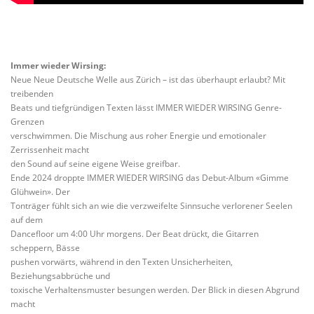
Immer wieder Wirsing:
Neue Neue Deutsche Welle aus Zürich – ist das überhaupt erlaubt? Mit
treibenden
Beats und tiefgründigen Texten lässt IMMER WIEDER WIRSING Genre-
Grenzen
verschwimmen. Die Mischung aus roher Energie und emotionaler
Zerrissenheit macht
den Sound auf seine eigene Weise greifbar.
Ende 2024 droppte IMMER WIEDER WIRSING das Debut-Album «Gimme
Glühwein». Der
Tonträger fühlt sich an wie die verzweifelte Sinnsuche verlorener Seelen
auf dem
Dancefloor um 4:00 Uhr morgens. Der Beat drückt, die Gitarren
scheppern, Bässe
pushen vorwärts, während in den Texten Unsicherheiten,
Beziehungsabbrüche und
toxische Verhaltensmuster besungen werden. Der Blick in diesen Abgrund
macht