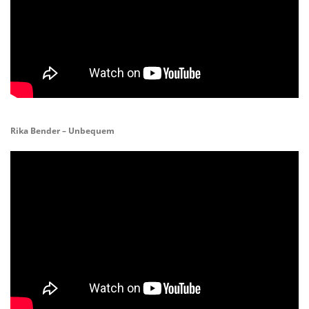
Rika Bender – Unbequem