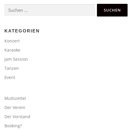
Suchen
nach:
KATEGORIEN
Konzert
Karaoke
Jam Session
Tanzen
Event
Muttizettel
Der Verein
Der Vorstand
Booking?