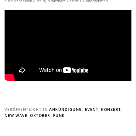
auch nicht einen Ausflug in tanzbare Gefilde zu unternehmen.
VERÖFFENTLICHT IN
ANKÜNDIGUNG
,
EVENT
,
KONZERT
,
NEW WAVE
,
OKTOBER
,
PUNK