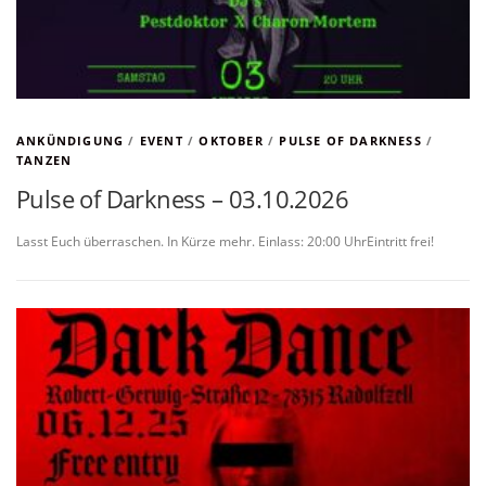
ANKÜNDIGUNG
/
EVENT
/
OKTOBER
/
PULSE OF DARKNESS
/
TANZEN
Pulse of Darkness – 03.10.2026
Lasst Euch überraschen. In Kürze mehr. Einlass: 20:00 UhrEintritt frei!