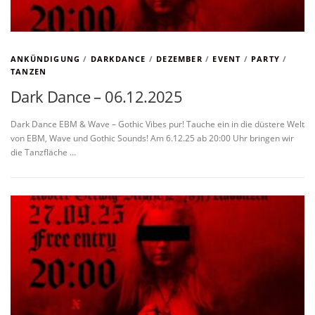
ANKÜNDIGUNG
/
DARKDANCE
/
DEZEMBER
/
EVENT
/
PARTY
/
TANZEN
Dark Dance – 06.12.2025
Dark Dance EBM & Wave – Gothic Vibes pur! Tauche ein in die düstere Welt
von EBM, Wave und Gothic Sounds! Am 6.12.25 ab 20:00 Uhr bringen wir
die Tanzfläche …