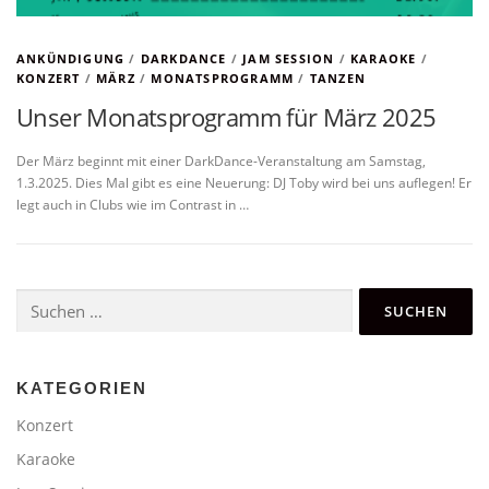
ANKÜNDIGUNG
/
DARKDANCE
/
JAM SESSION
/
KARAOKE
/
KONZERT
/
MÄRZ
/
MONATSPROGRAMM
/
TANZEN
Unser Monatsprogramm für März 2025
Der März beginnt mit einer DarkDance-Veranstaltung am Samstag,
1.3.2025. Dies Mal gibt es eine Neuerung: DJ Toby wird bei uns auflegen! Er
legt auch in Clubs wie im Contrast in …
Suchen
nach:
KATEGORIEN
Konzert
Karaoke