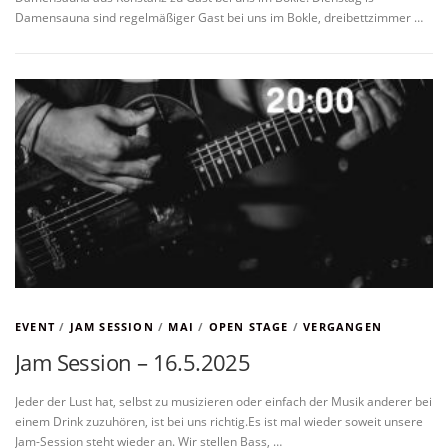
Damensauna sind regelmäßiger Gast bei uns im Bokle, dreibettzimmer …
EVENT
/
JAM SESSION
/
MAI
/
OPEN STAGE
/
VERGANGEN
Jam Session – 16.5.2025
Jeder der Lust hat, selbst zu musizieren oder einfach der Musik anderer bei
einem Drink zuzuhören, ist bei uns richtig.Es ist mal wieder soweit unsere
Jam-Session steht wieder an. Wir stellen Bass, …