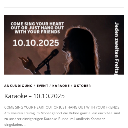
ANKÜNDIGUNG
/
EVENT
/
KARAOKE
/
OKTOBER
Karaoke – 10.10.2025
COME SING YOUR HEART OUT OR JUST HANG OUT WITH YOUR FRIENDS!
Am zweiten Freitag im Monat gehört die Bühne ganz allein euch!Alle sind
zu unserer einzigartigen Karaoke-Bühne im Landkreis Konstanz
eingeladen. …