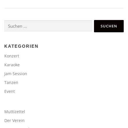
Suchen
nach:
KATEGORIEN
Konzert
Karaoke
Jam Session
Tanzen
Event
Muttizettel
Der Verein