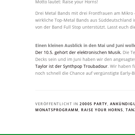
Motto lautet: Raise your Horns!
Drei Metal Bands mit drei Frontfrauen am Mikro – 
wirkliche Top-Metal Bands aus Süddeutschland 
von der Band Full Stop unterstützt. Lasst euch 
Einen kleinen Ausblick in den Mai und Juni woll
Der 10.5. gehört der elektronischen Musik.
Die Te
Decks sein und im Juni haben wir den angesagte
Taylor ist der Synthpop Troubadour
. Wir haben f
noch schnell die Chance auf vergünstigte Early-Bi
VERÖFFENTLICHT IN
2000S PARTY
,
ANKÜNDIG
MONATSPROGRAMM
,
RAISE YOUR HORNS
,
TAN