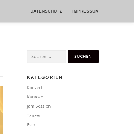
DATENSCHUTZ
IMPRESSUM
Suchen
nach:
KATEGORIEN
Konzert
Karaoke
Jam Session
Tanzen
Event