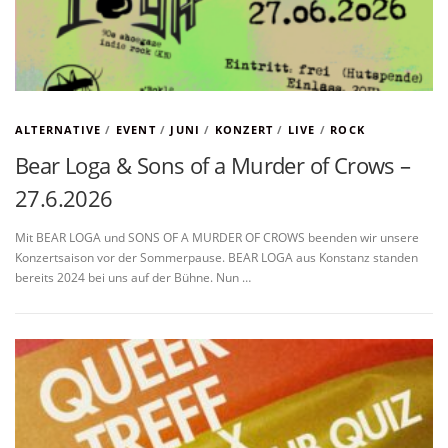
ALTERNATIVE
/
EVENT
/
JUNI
/
KONZERT
/
LIVE
/
ROCK
Bear Loga & Sons of a Murder of Crows –
27.6.2026
Mit BEAR LOGA und SONS OF A MURDER OF CROWS beenden wir unsere
Konzertsaison vor der Sommerpause. BEAR LOGA aus Konstanz standen
bereits 2024 bei uns auf der Bühne. Nun …