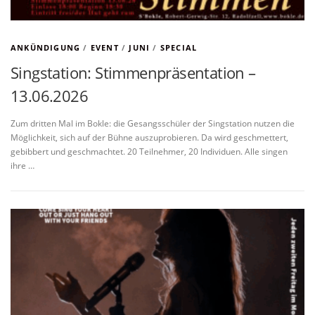
ANKÜNDIGUNG
/
EVENT
/
JUNI
/
SPECIAL
Singstation: Stimmenpräsentation –
13.06.2026
Zum dritten Mal im Bokle: die Gesangsschüler der Singstation nutzen die
Möglichkeit, sich auf der Bühne auszuprobieren. Da wird geschmettert,
gebibbert und geschmachtet. 20 Teilnehmer, 20 Individuen. Alle singen
ihre …