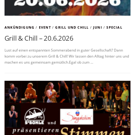
ANKÜNDIGUNG
/
EVENT
/
GRILL UND CHILL
/
JUNI
/
SPECIAL
Grill & Chill – 20.6.2026
Lust auf einen entspannten Sommerabend in guter Gesellschaft? Dann
komm vorbei zu unserem Grill & Chill! Wir lassen den Alltag hinter uns und
machen es uns gemeinsam gemütlich.Egal ob zum …