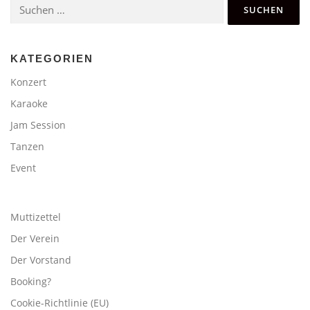
Suchen
g
nach:
s
n
a
KATEGORIEN
v
Konzert
i
Karaoke
g
Jam Session
a
Tanzen
t
i
Event
o
n
Muttizettel
Der Verein
Der Vorstand
Booking?
Cookie-Richtlinie (EU)