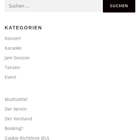
Suchen
nach:
KATEGORIEN
Konzert
Karaoke
Jam Session
Tanzen
Event
Muttizettel
Der Verein
Der Vorstand
Booking?
Cookie-Richtlinie (EU)