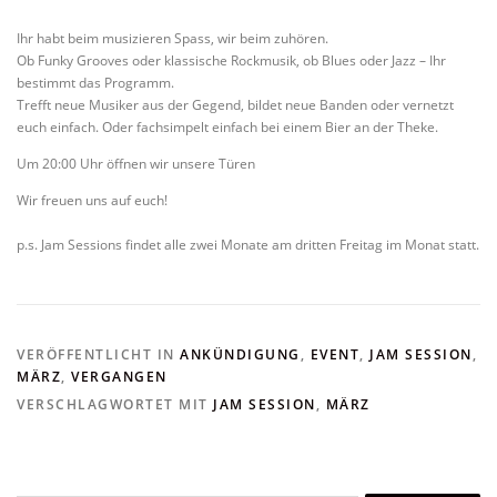
Ihr habt beim musizieren Spass, wir beim zuhören.
Ob Funky Grooves oder klassische Rockmusik, ob Blues oder Jazz – Ihr
bestimmt das Programm.
Trefft neue Musiker aus der Gegend, bildet neue Banden oder vernetzt
euch einfach. Oder fachsimpelt einfach bei einem Bier an der Theke.
Um 20:00 Uhr öffnen wir unsere Türen
Wir freuen uns auf euch!
p.s. Jam Sessions findet alle zwei Monate am dritten Freitag im Monat statt.
VERÖFFENTLICHT IN
ANKÜNDIGUNG
,
EVENT
,
JAM SESSION
,
MÄRZ
,
VERGANGEN
VERSCHLAGWORTET MIT
JAM SESSION
,
MÄRZ