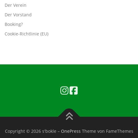
Der Verein
Der Vorstand
Booking?
Cookie-Richtlinie (EU)
Copyright © 2026 s'bokle
–
OnePress
Theme von FameThemes